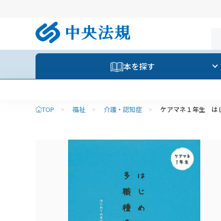
本を探す
TOP
>
福祉
>
介護・認知症
>
ケアマネ１年生 は