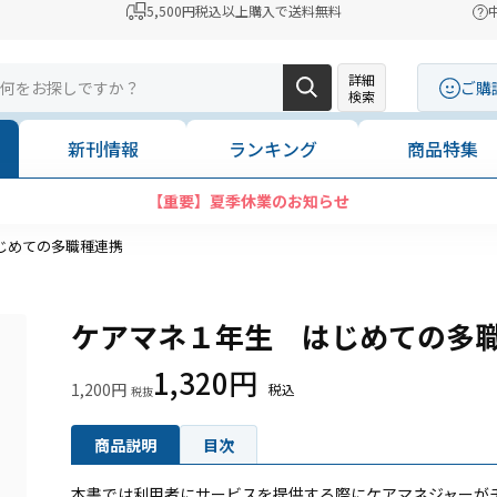
5,500円税込以上購入で送料無料
詳細
ご購
検索
新刊情報
ランキング
商品特集
【重要】夏季休業のお知らせ
じめての多職種連携
ケアマネ１年生 はじめての多
1,320円
1,200円
商品説明
目次
本書では利用者にサービスを提供する際にケアマネジャーが