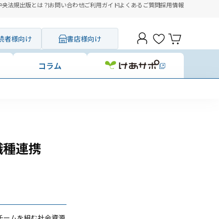
中央法規出版とは？
お問い合わせ
ご利用ガイド
よくあるご質問
採用情報
読者様向け
書店様向け
コラム
職種連携
チームを組む社会資源