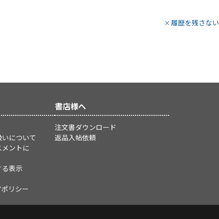
履歴を残さない
書店様へ
注文書ダウンロード
扱いについて
返品入帖依頼
スメントに
する表示
アポリシー