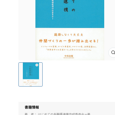
書籍情報
著 者
はじめての多職種連携作成委員会＝著