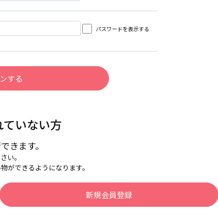
パスワードを表示する
れていない方
行できます。
下さい。
い物ができるようになります。