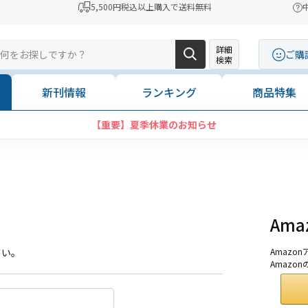
5,500円税込以上購入で送料無料
詳細
ご購
検索
新刊情報
ランキング
商品特集
【重要】夏季休業のお知らせ
Am
さい。
Amaz
Amazo