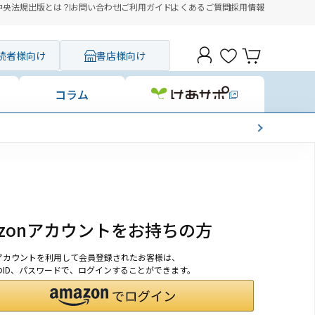
中央法規出版とは？
お問い合わせ
ご利用ガイド
よくあるご質問
採用情報
読者様向け
書店様向け
コラム
azonアカウントをお持ちの方
onアカウントを利用して会員登録されたお客様は、
nのID、パスワードで、ログインすることができます。