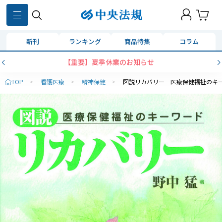
新刊
ランキング
商品特集
コラム
【重要】夏季休業のお知らせ
TOP
>
看護医療
>
精神保健
>
図説リカバリー 医療保健福祉のキ