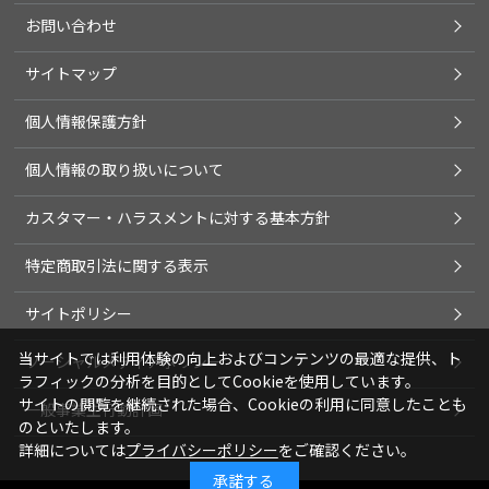
お問い合わせ
サイトマップ
個人情報保護方針
個人情報の取り扱いについて
カスタマー・ハラスメントに対する基本方針
特定商取引法に関する表示
サイトポリシー
当サイトでは利用体験の向上およびコンテンツの最適な提供、ト
ソーシャルメディアポリシー
ラフィックの分析を目的としてCookieを使用しています。
サイトの閲覧を継続された場合、Cookieの利用に同意したことも
一般事業主行動計画
のといたします。
詳細については
プライバシーポリシー
をご確認ください。
承諾する