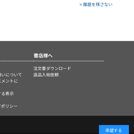
履歴を残さない
書店様へ
注文書ダウンロード
扱いについて
返品入帖依頼
スメントに
する表示
アポリシー
承諾する