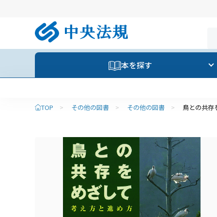
本を探す
TOP
>
その他の図書
>
その他の図書
>
鳥との共存