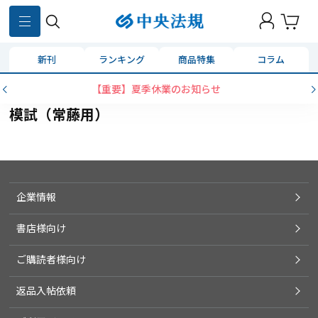
新刊
ランキング
商品特集
コラム
【重要】夏季休業のお知らせ
模試（常藤用）
企業情報
書店様向け
ご購読者様向け
返品入帖依頼