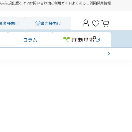
中央法規出版とは？
お問い合わせ
ご利用ガイド
よくあるご質問
採用情報
読者様向け
書店様向け
コラム