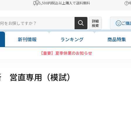
5,500円税込以上購入で送料無料
詳細
ご購
検索
新刊情報
ランキング
商品特集
【重要】夏季休業のお知らせ
所 営直専用（模試）