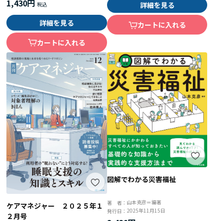
1,430円
詳細を見る
詳細を見る
カートに入れる
カートに入れる
図解でわかる災害福祉
山本克彦＝編著
著 者：
ケアマネジャー ２０２５年１
2025年11月15日
発行日：
２月号