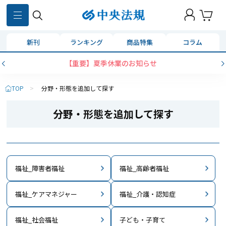
新刊
ランキング
商品特集
コラム
コンビニ決済に「セブンイレブン」を追加いたしました
TOP
>
分野・形態を追加して探す
分野・形態を追加して探す
福祉_障害者福祉
福祉_高齢者福祉
福祉_ケアマネジャー
福祉_介護・認知症
福祉_社会福祉
子ども・子育て