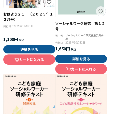
おはよう２１ （２０２５年１
２月号）
ソーシャルワーク研究 第１２
2025年11月01日
発行日：
号
ソーシャルワーク研究編集委員会＝
著 者：
1,100円
編
2025年10月31日
発行日：
1,650円
詳細を見る
詳細を見る
カートに入れる
カートに入れる