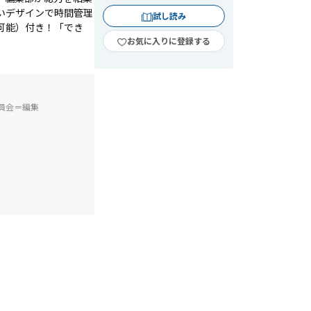
いデザインで時間管理
試し読み
可能）付き！「でき
お気に入りに登録する
員会＝編集