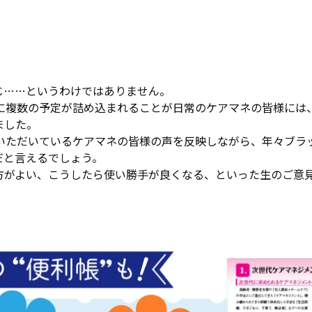
じ……というわけではありません。
に複数の予定が詰め込まれることが日常のケアマネの皆様には
ました。
いただいているケアマネの皆様の声を反映しながら、年々ブラ
だと言えるでしょう。
方がよい、こうしたら使い勝手が良くなる、といった生のご意