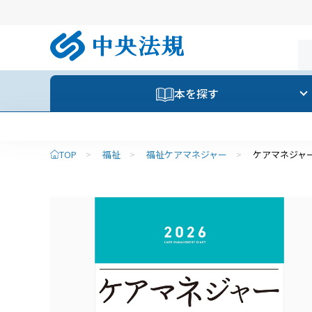
本を探す
【重要】
TOP
>
福祉
>
福祉ケアマネジャー
>
ケアマネジャ