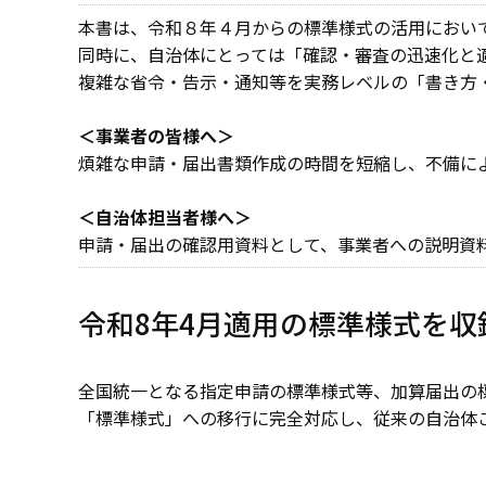
本書は、令和８年４月からの標準様式の活用におい
同時に、自治体にとっては「確認・審査の迅速化と
複雑な省令・告示・通知等を実務レベルの「書き方
＜事業者の皆様へ＞
煩雑な申請・届出書類作成の時間を短縮し、不備に
＜自治体担当者様へ＞
申請・届出の確認用資料として、事業者への説明資
令和8年4月適用の標準様式を収
全国統一となる指定申請の標準様式等、
加算届出の
「標準様式」
への移行に完全対応し、従来の自治体