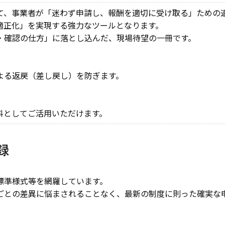
て、事業者が「迷わず申請し、報酬を適切に受け取る」ための
適正化」を実現する強力なツールとなります。
・確認の仕方」に落とし込んだ、現場待望の一冊です。
よる返戻（差し戻し）を防ぎます。
料としてご活用いただけます。
録
標準様式等
を網羅しています。
ごとの差異に悩まされることなく、最新の制度に則った確実な