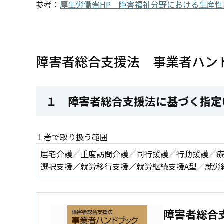
参考：
厚生労働省HP
障害福祉分野における生産性
障害者総合支援法 事業者ハン
１ 障害者総合支援法に基づく指定
１巻で取り扱う範囲
居宅介護／重度訪問介護／同行援護／行動援護／
選択支援／就労移行支援／就労継続支援A型／就労
障害者総合