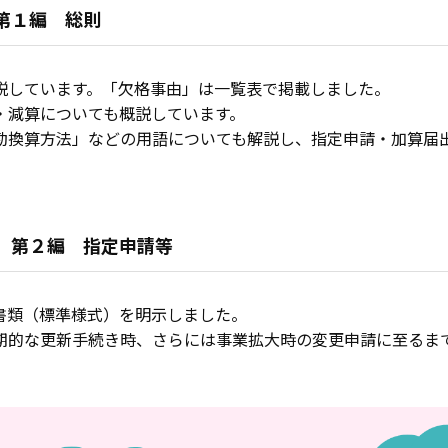
第１編 総則
説しています。「欠格事由」は一覧表で掲載しました。
・減算についても概説しています。
勤換算方法」などの用語についても解説し、指定申請・加算届
― 第２編 指定申請等
書類（標準様式）を明示しました。
期的な更新手続き時、さらには事業拡大時の変更申請に至るま