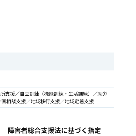
入所支援／自立訓練（機能訓練・生活訓練）／就労
計画相談支援／地域移行支援／地域定着支援
１ 障害者総合支援法に基づく指定