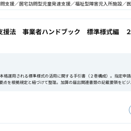
訪問支援／居宅訪問型児童発達支援／福祉型障害児入所施設／
支援法 事業者ハンドブック 標準様式編 
ら本格運用される標準様式の活用に関する手引書（２巻構成）。指定申
要点を根拠規定と紐づけて整理。加算の届出関連書類の記載要領をビジ