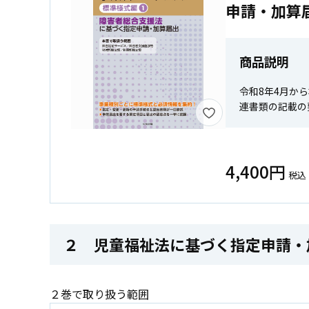
申請・加算
商品説明
令和8年4月か
連書類の記載の
4,400円
税込
２ 児童福祉法に基づく指定申請・
２巻で取り扱う範囲