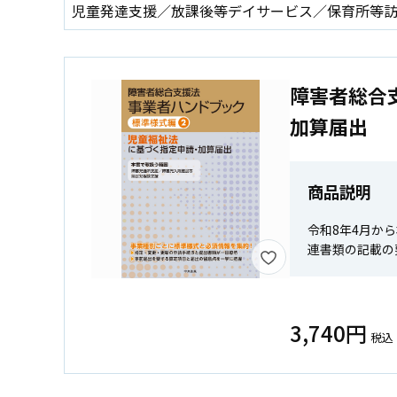
児童発達支援／放課後等デイサービス／保育所等
障害者総合
加算届出
商品説明
令和8年4月か
連書類の記載の
3,740円
税込