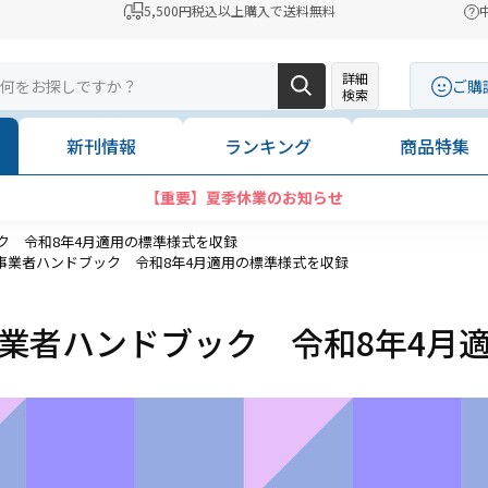
5,500円税込以上購入で送料無料
詳細
ご購
検索
新刊情報
ランキング
商品特集
【重要】夏季休業のお知らせ
ク 令和8年4月適用の標準様式を収録
事業者ハンドブック 令和8年4月適用の標準様式を収録
業者ハンドブック 令和8年4月