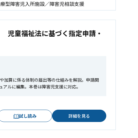
医療型障害児入所施設／障害児相談支援
２ 児童福祉法に基づく指定申請・
請や加算に係る体制の届出等の仕組みを解説。申請関
ュアルに編集。本巻は障害児支援に対応。
試し読み
詳細を見る