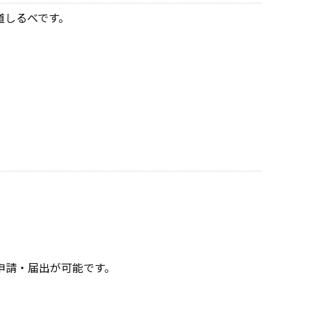
道しるべです。
申請・届出が可能です。