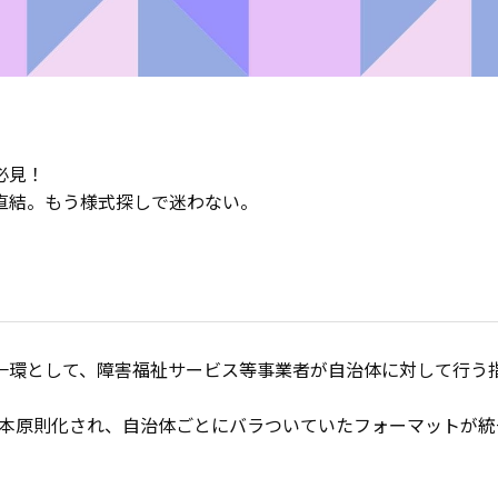
必見！
直結。もう様式探しで迷わない。
一環として、障害福祉サービス等事業者が自治体に対して行う
が基本原則化され、自治体ごとにバラついていたフォーマットが