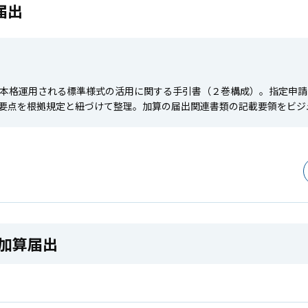
届出
ら本格運用される標準様式の活用に関する手引書（２巻構成）。指定申
要点を根拠規定と紐づけて整理。加算の届出関連書類の記載要領をビジ
加算届出