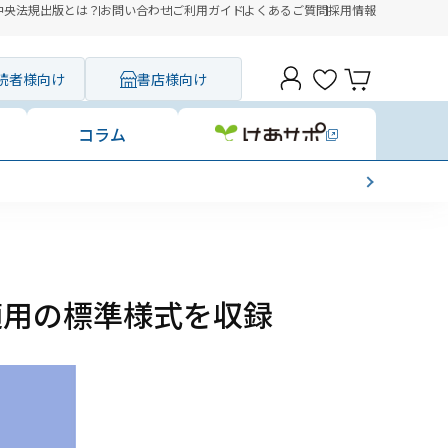
中央法規出版とは？
お問い合わせ
ご利用ガイド
よくあるご質問
採用情報
読者様向け
書店様向け
コラム
適用の標準様式を収録