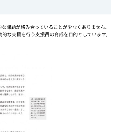
的な課題が絡み合っていることが少なくありません。
続的な支援を行う支援員の育成を目的としています。