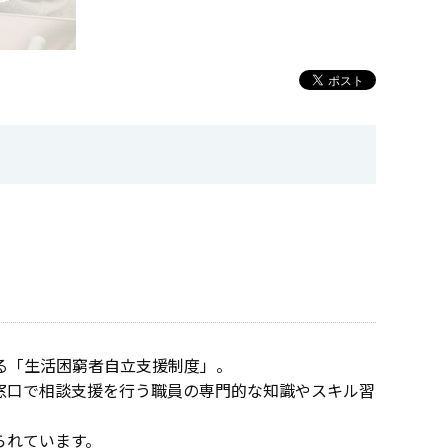
る「生活困窮者自立支援制度」。
窓口で相談支援を行う職員の専門的な知識やスキル習
られています。