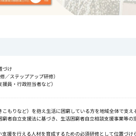
置づけ
研修／ステップアップ研修）
支援員・行政担当者など）
きこもりなど）を抱え生活に困窮している方を地域全体で支え
困窮者自立支援法に基づき、生活困窮者自立相談支援事業等の
い支援を行える人材を育成するための必須研修として位置づけ