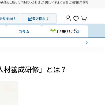
中央法規出版とは？
お問い合わせ
ご利用ガイド
よくあるご質問
採用情報
読者様向け
書店様向け
コラム
人材養成研修」とは？