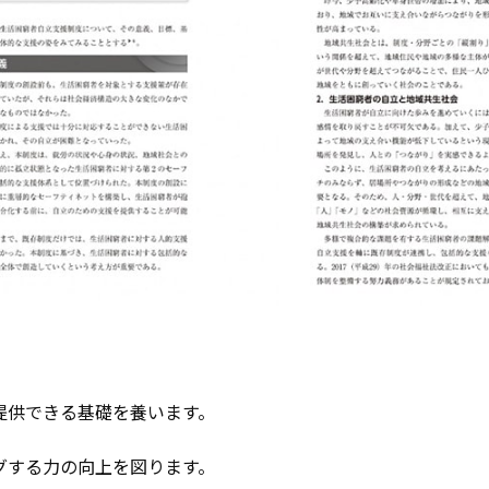
提供できる基礎を養います。
グする力の向上を図ります。