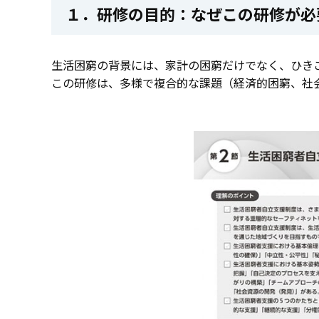
１．研修の目的：なぜこの研修が必
生活困窮の背景には、家計の困窮だけでなく、ひき
この研修は、多様で複合的な課題（経済的困窮、社