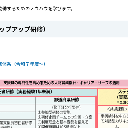
協働するためのノウハウを学びます。
ップアップ研修）
修体系（令和７年度～）