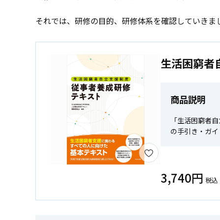
それでは、研修の目的、研修体系を確認していきま
生活困窮者
商品説明
「生活困窮者自
の手引き・ガイ
3,740円
税込