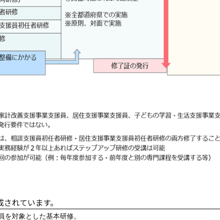
成されています。
員を対象とした基本研修。