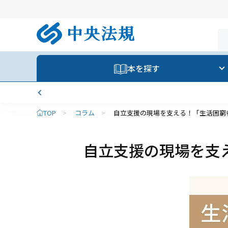
本を探す
TOP
>
コラム
>
自立支援の現場を支える！「生活困窮
自立支援の現場を支