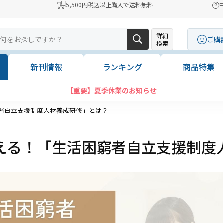
5,500円税込以上購入で送料無料
詳細
ご購
検索
新刊情報
ランキング
商品特集
【重要】夏季休業のお知らせ
者自立支援制度人材養成研修」とは？
える！「生活困窮者自立支援制度