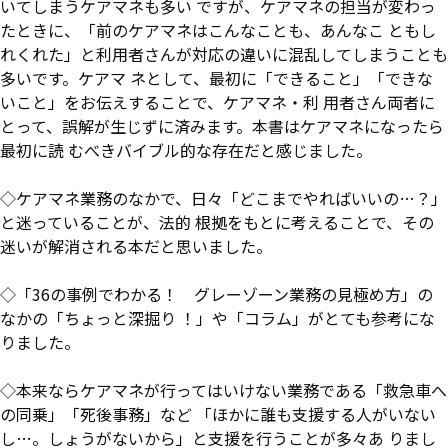
いてしまうケアマネも多い ですが、ケアマネの担当が変わっ
たときに、「前のケアマネはこんなことも、あんなこ ともし
れくれた」と利用者さんが対応の違いに混乱してしまうことも
多いです。ケアマ ネとして、最初に「できること」「できな
いこと」をお伝えすることで、ケアマネ・利 用者さん両者に
とって、誤解が生じずに済みます。本書はケアマネになったら
最初に読 むべきバイブル的な存在だと感じました。
◇ケアマネ業務のなかで、日々「どこまでやればいいの…？」
と迷っていることが、法的 根拠をもとに考えることで、その
迷いが解消される本だと思いました。
◇「36の事例でわかる！ グレーゾーン業務の見極め方」の
なかの「ちょっと深掘り ！」や「コラム」がとても参考にな
りました。
◇本来ならケアマネが行ってはいけない業務である「救急車へ
の同乗」「死後事務」など 「ほかに誰も支援する人がいない
し…。しょうがないから」と支援を行うことが多々あ りまし