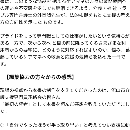
書は、このような悩みを 抱えるケアマネの方々の業務範囲へ
の迷いや不安感を少しでも解消できるよう、介護・福 祉トラ
ブル専門弁護士の外岡潤先生が、法的根拠をもとに支援の考え
方の方向性を示した ものです。
プライドをもって専門職としての仕事がしたいという気持ちが
ある一方で、次から次へ と目の前に降ってくるさまざまな利
用者からの要望に、どのように対応すればよいのか、悩み、葛
藤しているケアマネへの敬意と応援の気持ちを込めた一冊で
す。
【編集協力の方々からの感想】
現場の視点から本書の制作を支えてくださったのは、流山市介
護支援専門員連絡会の皆さん。
「最初の読者」として本書を読んだ感想を教えていただきまし
た。
◇「自分でやったほうが手っ取り早い」と考えてつい支援に動