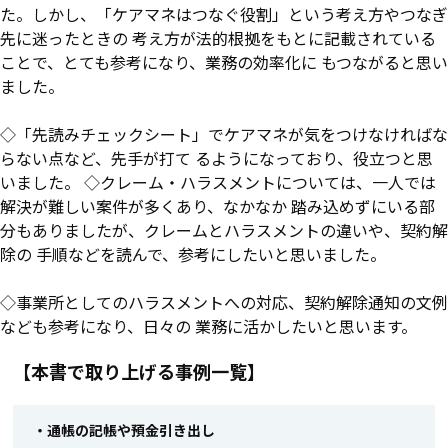
た。しかし、「ケアマネはつなぐ役割」という考え方やつなぎ
先に迷ったときの 考え方が法的根拠をもとに記載されている
ことで、とても参考になり、業務の効率化に もつながると思い
ました。
◇「先読みチェックシート」でケアマネが気をつけなければな
らない点など、先手が打て るようになっており、役立つと思
いました。 ◇クレーム・ハラスメントについては、一人では
解決が難しい案件が多くあり、なかなか 踏み込めずにいる部
分もありましたが、クレームとハラスメントの違いや、契約解
除の 手順などを読んで、参考にしたいと思いました。
◇事業所としてのハラスメントへの対応、契約解除通知の文例
なども参考になり、日々の 業務に活かしたいと思います。
【本書で取り上げる事例一覧】
・通帳の記帳や預金引き出し