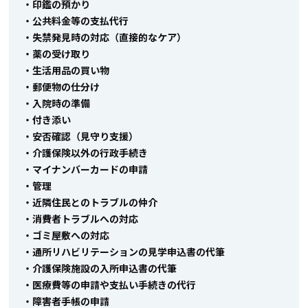
・印鑑の預かり
・公共料金等の支払代行
・失禁発見時の対応（直接的なケア）
・薬の受け取り
・生活用品の買い物
・郵便物の仕分け
・入院時の準備
・付き添い
・安否確認（見守り支援）
・介護保険以外の行政手続き
・マイナンバーカードの申請
・管理
・近隣住民とのトラブルの仲介
・消費者トラブルへの対応
・ゴミ屋敷への対応
・通所リハビリテーションの見学申込書の代筆
・介護保険施設の入所申込書の代筆
・医療費等の申請や支払い手続きの代行
・障害者手帳の申請