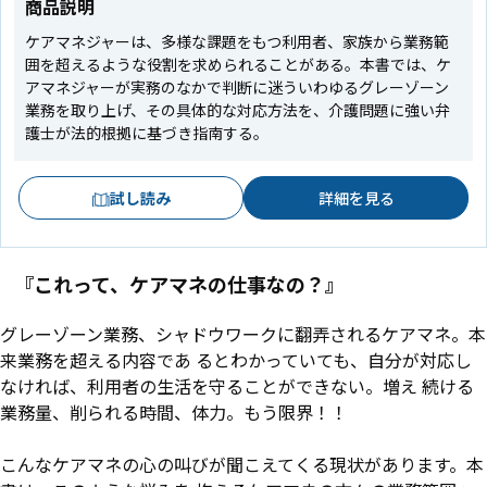
商品説明
ケアマネジャーは、多様な課題をもつ利用者、家族から業務範
囲を超えるような役割を求められることがある。本書では、ケ
アマネジャーが実務のなかで判断に迷ういわゆるグレーゾーン
業務を取り上げ、その具体的な対応方法を、介護問題に強い弁
護士が法的根拠に基づき指南する。
試し読み
詳細を見る
『これって、ケアマネの仕事なの？』
グレーゾーン業務、シャドウワークに翻弄されるケアマネ。本
来業務を超える内容であ るとわかっていても、自分が対応し
なければ、利用者の生活を守ることができない。増え 続ける
業務量、削られる時間、体力――。もう限界！！
こんなケアマネの心の叫びが聞こえてくる現状があります。本