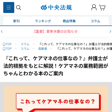
新刊
ランキング
商品特集
コラム
【重要】夏季休業のお知らせ
TOP
>
コラム
>
『これって、ケアマネの仕事なの？』弁護士が法的根
TOP
>
コラム
>
高齢者
>
『これって、ケアマネの仕事なの？』弁
『これって、ケアマネの仕事なの？』弁護士が
法的根拠をもとに解説！ケアマネの業務範囲が
ちゃんとわかる本のご案内