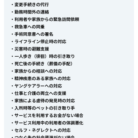
・変更手続きの代行
・勤務時間外の連絡
・利用者や家族からの緊急訪問依頼
・救急車への同乗
・手術同意書への署名
・ライフライン停止時の対応
・災害時の避難支援
・一人歩き（徘徊）時の引き取り
・死亡後の手続き（葬儀の手配）
・家族からの相談への対応
・精神疾患のある家族への対応
・ヤングケアラーへの対応
・仕事と介護の両立への支援
・家族による虐待の発見時の対応
・入所時等のペットの引き取り手
・サービスを利用するお金がない場合
・サービス利用中の利用者の体調悪化
・セルフ・ネグレクトへの対応
・つなぐ先の社会資源がない場合