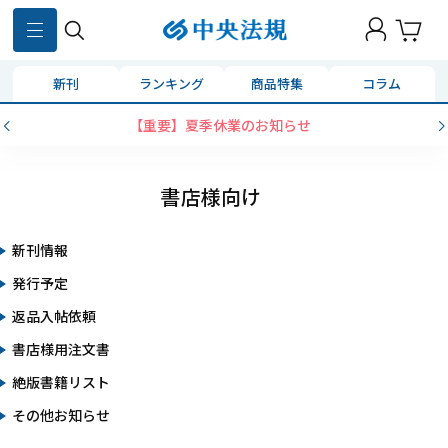
新刊
ランキング
商品特集
コラム
【重要】夏季休業のお知らせ
書店様向け
新刊情報
発行予定
返品入帖依頼
書店様用注文書
絶版書籍リスト
その他お知らせ