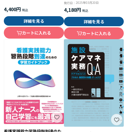
2025年03月20日
発行日：
4,400円
4,180円
詳細を見る
詳細を見る
カートに入れる
カートに入れる
看護実践能力習熟段階到達のた