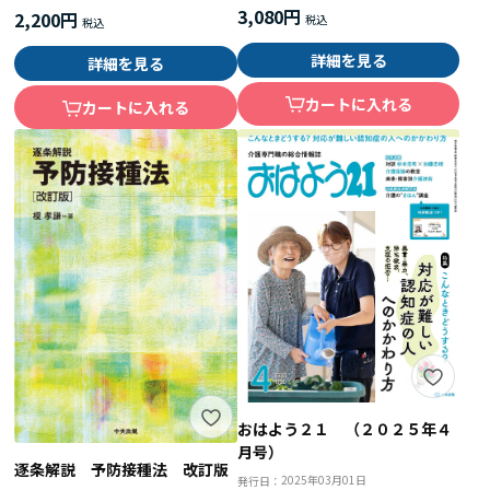
3,080円
2,200円
詳細を見る
詳細を見る
カートに入れる
カートに入れる
おはよう２１ （２０２５年４
月号）
逐条解説 予防接種法 改訂版
2025年03月01日
発行日：