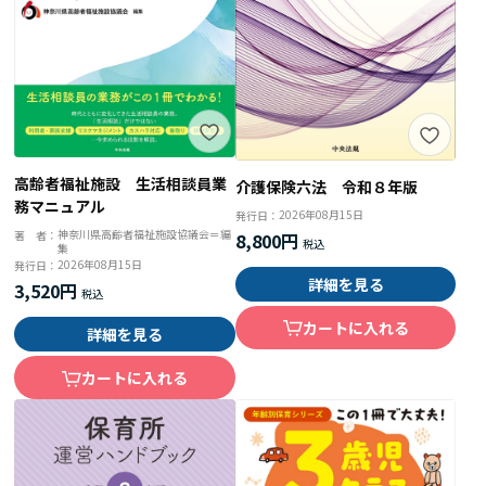
高齢者福祉施設 生活相談員業
介護保険六法 令和８年版
務マニュアル
2026年08月15日
発行日：
神奈川県高齢者福祉施設協議会＝編
著 者：
8,800円
集
2026年08月15日
発行日：
詳細を見る
3,520円
カートに入れる
詳細を見る
カートに入れる