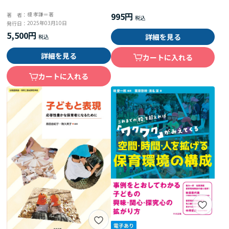
995円
榎 孝謙＝著
著 者：
2025年03月10日
発行日：
5,500円
詳細を見る
詳細を見る
カートに入れる
カートに入れる