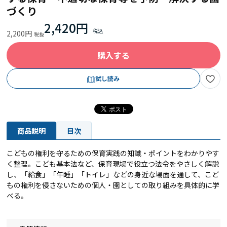
づくり
2,420円
2,200円
購入する
試し読み
商品説明
目次
こどもの権利を守るための保育実践の知識・ポイントをわかりやす
く整理。こども基本法など、保育現場で役立つ法令をやさしく解説
し、「給食」「午睡」「トイレ」などの身近な場面を通して、こど
もの権利を侵さないための個人・園としての取り組みを具体的に学
べる。