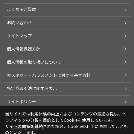
よくあるご質問
お問い合わせ
サイトマップ
個人情報保護方針
個人情報の取り扱いについて
カスタマー・ハラスメントに対する基本方針
特定商取引法に関する表示
サイトポリシー
当サイトでは利用体験の向上およびコンテンツの最適な提供、ト
ソーシャルメディアポリシー
ラフィックの分析を目的としてCookieを使用しています。
サイトの閲覧を継続された場合、Cookieの利用に同意したことも
一般事業主行動計画
のといたします。