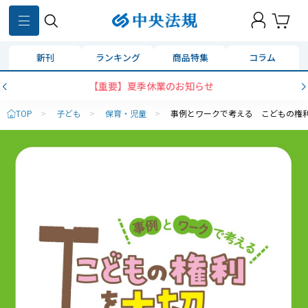
新刊
ランキング
商品特集
コラム
【重要】夏季休業のお知らせ
TOP
>
子ども
>
保育・児童
>
事例とワークで考える こどもの権