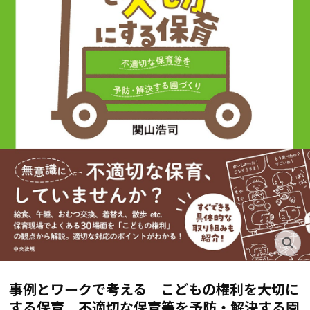
事例とワークで考える こどもの権利を大切に
する保育 不適切な保育等を予防・解決する園