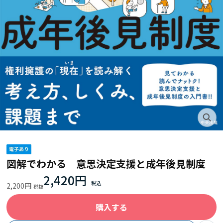
図解でわかる 意思決定支援と成年後見制度
2,420円
2,200円
購入する