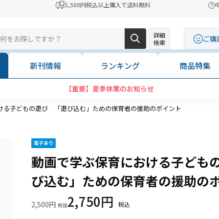
5,500円税込以上購入で送料無料
詳細
ご購
検索
新刊情報
ランキング
商品特集
【重要】夏季休業のお知らせ
ける子どもの遊び 「遊び込む」ための保育者の援助のポイント
動画で学ぶ保育における子ども
び込む」ための保育者の援助の
2,750円
2,500円