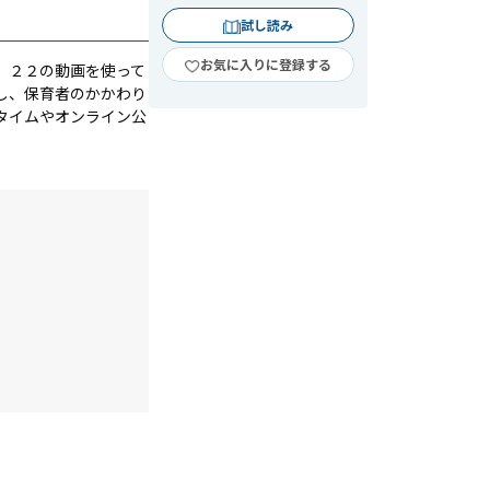
試し読み
お気に入りに登録する
、２２の動画を使って
し、保育者のかかわり
タイムやオンライン公