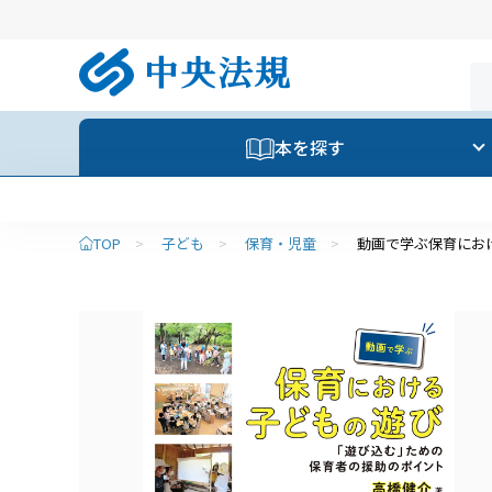
本を探す
TOP
>
子ども
>
保育・児童
>
動画で学ぶ保育にお