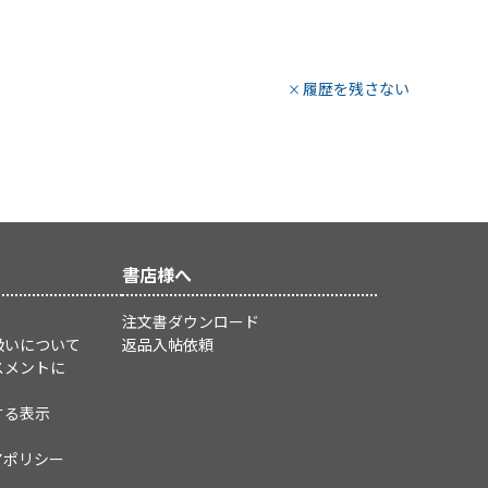
履歴を残さない
書店様へ
注文書ダウンロード
扱いについて
返品入帖依頼
スメントに
する表示
アポリシー