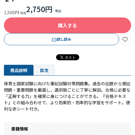
2,750円
2,500円
購入する
試し読み
商品説明
目次
保育士国家試験に向けた筆記試験対策問題集。過去の出題から頻出
問題・重要問題を厳選し、選択肢ごとに丁寧に解説。合格に必要な
「正解する力」を確実に身につけることができる。『合格テキス
ト』との組み合わせで、より効果的・効率的な学習をサポート。便
利な赤シート付き。
書籍情報