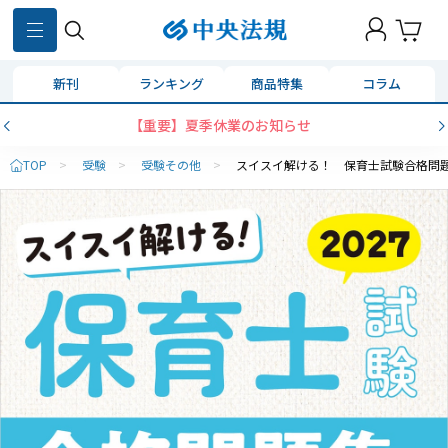
新刊
ランキング
商品特集
コラム
【重要】夏季休業のお知らせ
TOP
>
受験
>
受験その他
>
スイスイ解ける！ 保育士試験合格問