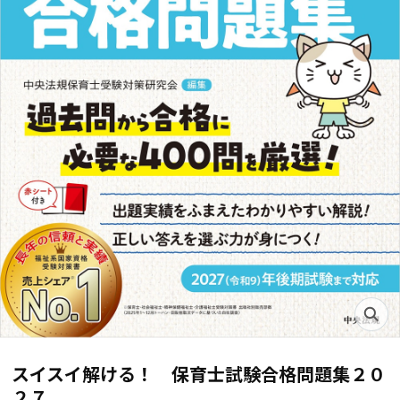
スイスイ解ける！ 保育士試験合格問題集２０
２７