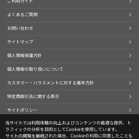
ご利用ガイド
よくあるご質問
お問い合わせ
サイトマップ
個人情報保護方針
個人情報の取り扱いについて
カスタマー・ハラスメントに対する基本方針
特定商取引法に関する表示
サイトポリシー
当サイトでは利用体験の向上およびコンテンツの最適な提供、ト
ソーシャルメディアポリシー
ラフィックの分析を目的としてCookieを使用しています。
サイトの閲覧を継続された場合、Cookieの利用に同意したことも
一般事業主行動計画