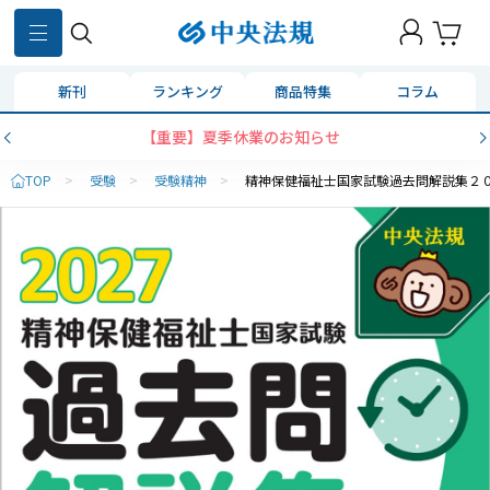
新刊
ランキング
商品特集
コラム
【重要】夏季休業のお知らせ
TOP
>
受験
>
受験精神
>
精神保健福祉士国家試験過去問解説集２