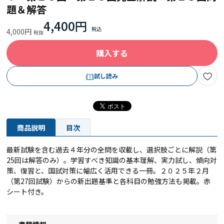
題＆解答
4,400円
4,000円
購入する
試し読み
商品説明
目次
最新試験を含む過去４年分の全問を収載し、選択肢ごとに解説（第
25回は解答のみ）。学習すべき知識の基本理解、実力試し、傾向対
策、復習と、国試対策に幅広く活用できる一冊。２０２５年２月
（第27回試験）からの新出題基準と各科目の勉強方法も掲載。赤
シート付き。