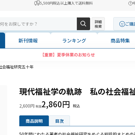
5,500円税込以上購入で送料無料
詳細
ご購
検索
新刊情報
ランキング
商品特集
【重要】夏季休業のお知らせ
社会福祉研究五十年
現代福祉学の軌跡 私の社会福
2,860円
2,600円
商品説明
目次
50年間にわたる著者の社会福祉研究をめぐる総括的まとめの