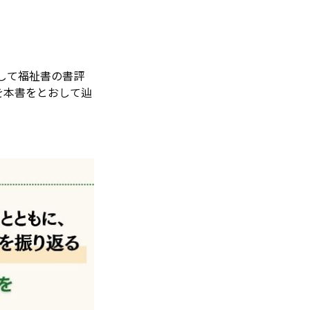
して福祉書の書評
を本書をとおして辿