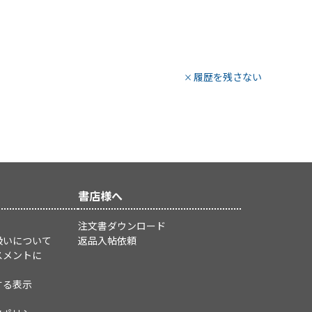
履歴を残さない
書店様へ
注文書ダウンロード
扱いについて
返品入帖依頼
スメントに
する表示