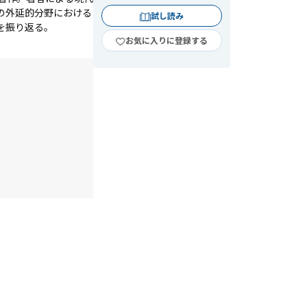
の外延的分野における
試し読み
を振り返る。
お気に入りに登録する