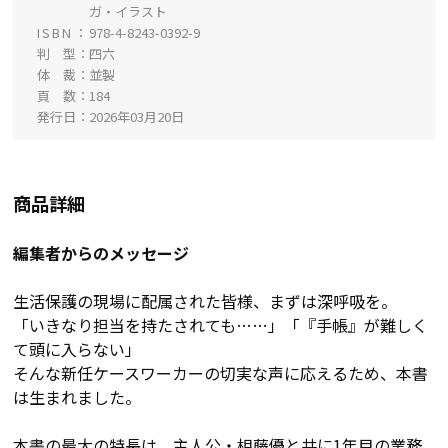
ガ・イラスト
ISBN
978-4-8243-0392-9
判 型
四六
体 裁
並製
頁 数
184
発行日
2026年03月20日
商品詳細
編集者からのメッセージ
生活保護の現場に配属された皆様、まずは深呼吸を。
「いきなり担当を持たされても……」「『手帳』が難しく
て頭に入らない」
そんな新任ケースワーカーの切実な声に応えるため、本書
は生まれました。
本書の最大の特長は、主人公・相藤優と共に1年目の業務