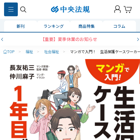
新刊
ランキング
商品特集
コラム
【重要】夏季休業のお知らせ
TOP
>
福祉
>
社会福祉
>
マンガで入門！ 生活保護ケースワーカ