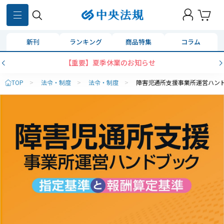
新刊
ランキング
商品特集
コラム
【重要】夏季休業のお知らせ
TOP
>
法令・制度
>
法令・制度
>
障害児通所支援事業所運営ハン