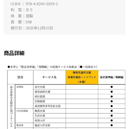
ISBN
978-4-8243-0359-2
判 型
Ｂ５
体 裁
並製
頁 数
598
発行日
2025年12月15日
商品詳細