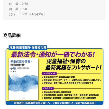
体 裁
並製
頁 数
858
発行日
2025年10月20日
商品詳細