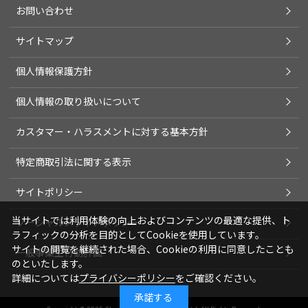
お問い合わせ
サイトマップ
個人情報保護方針
個人情報の取り扱いについて
カスタマー・ハラスメントに対する基本方針
特定商取引法に関する表示
サイトポリシー
当サイトでは利用体験の向上およびコンテンツの最適な提供、ト
ソーシャルメディアポリシー
ラフィックの分析を目的としてCookieを使用しています。
サイトの閲覧を継続された場合、Cookieの利用に同意したことも
一般事業主行動計画
のといたします。
詳細については
プライバシーポリシー
をご確認ください。
承諾する