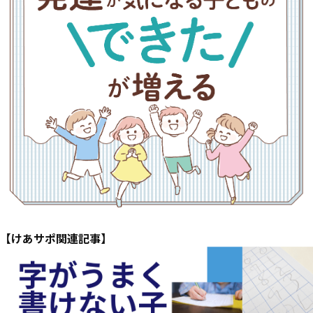
【けあサポ関連記事】