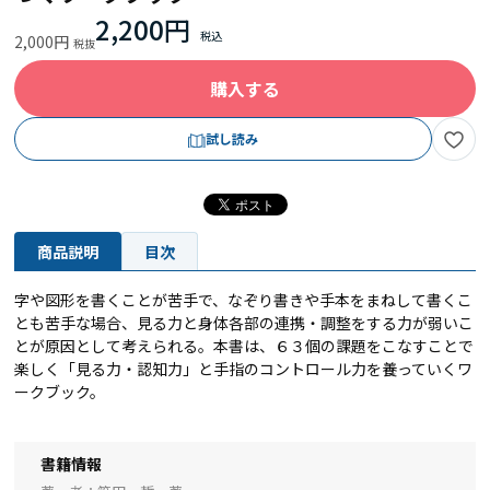
2,200円
2,000円
購入する
試し読み
商品説明
目次
字や図形を書くことが苦手で、なぞり書きや手本をまねして書くこ
とも苦手な場合、見る力と身体各部の連携・調整をする力が弱いこ
とが原因として考えられる。本書は、６３個の課題をこなすことで
楽しく「見る力・認知力」と手指のコントロール力を養っていくワ
ークブック。
書籍情報