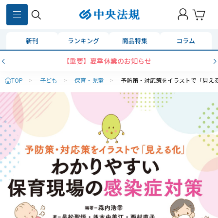
新刊
ランキング
商品特集
コラム
【重要】夏季休業のお知らせ
TOP
>
子ども
>
保育・児童
>
予防策・対応策をイラストで「見え