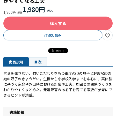
きやすくなる工夫
1,980円
1,800円
購入する
試し読み
商品説明
目次
言葉を発さない、強いこだわりをもつ重度ASDの息子と軽度ASDの
娘の双子のきょうだい。生後から小学校入学までを中心に、実体験
に基づく家庭や外出時における対応や工夫、周囲との関係づくりを
わかりやすくまとめた。発達障害のある子を育てる家族が参考にで
きるヒントが満載。
書籍情報