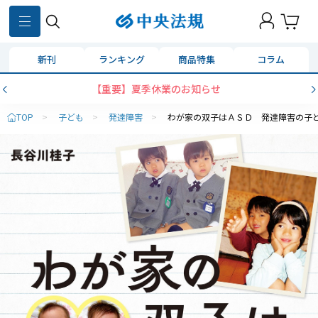
新刊
ランキング
商品特集
コラム
【重要】夏季休業のお知らせ
TOP
>
子ども
>
発達障害
>
わが家の双子はＡＳＤ 発達障害の子