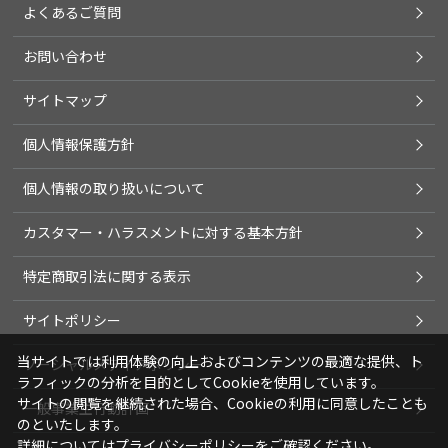
よくあるご質問
お問い合わせ
サイトマップ
個人情報保護方針
個人情報の取り扱いについて
カスタマー・ハラスメントに対する基本方針
特定商取引法に関する表示
サイトポリシー
当サイトでは利用体験の向上およびコンテンツの最適な提供、ト
ソーシャルメディアポリシー
ラフィックの分析を目的としてCookieを使用しています。
サイトの閲覧を継続された場合、Cookieの利用に同意したことも
一般事業主行動計画
のといたします。
詳細については
プライバシーポリシー
をご確認ください。