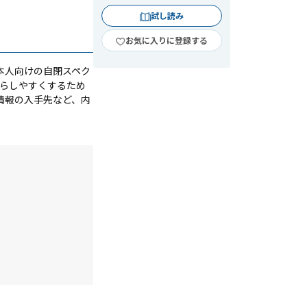
試し読み
お気に入りに登録する
本人向けの自閉スペク
暮らしやすくするため
情報の入手先など、内