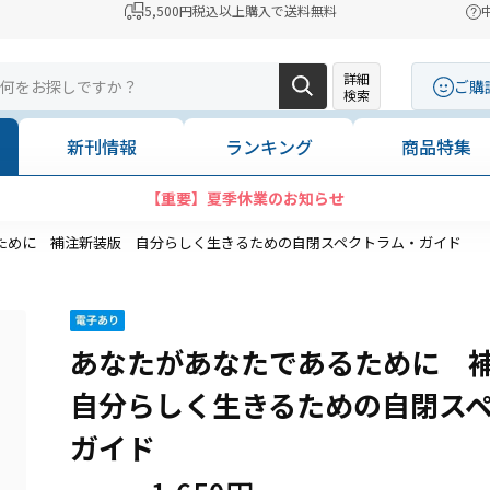
5,500円税込以上購入で送料無料
詳細
ご購
検索
新刊情報
ランキング
商品特集
【重要】夏季休業のお知らせ
ために 補注新装版 自分らしく生きるための自閉スペクトラム・ガイド
あなたがあなたであるために 
自分らしく生きるための自閉ス
ガイド