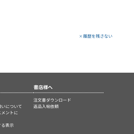
履歴を残さない
書店様へ
注文書ダウンロード
扱いについて
返品入帖依頼
スメントに
する表示