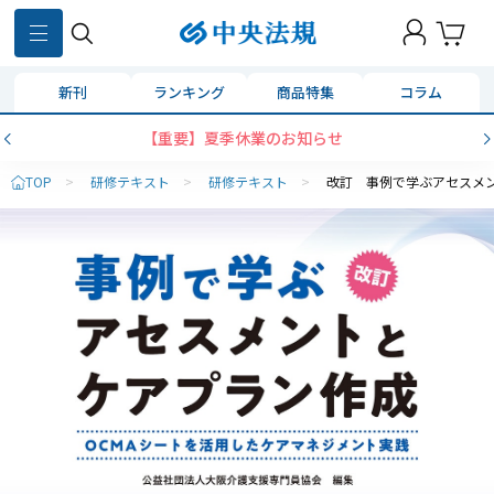
新刊
ランキング
商品特集
コラム
【重要】夏季休業のお知らせ
TOP
>
研修テキスト
>
研修テキスト
>
改訂 事例で学ぶアセスメ