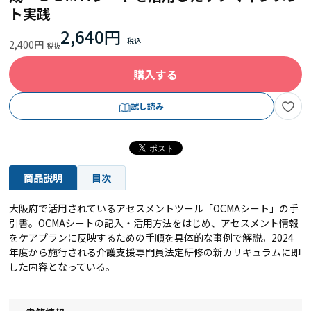
ト実践
2,640円
2,400円
購入する
試し読み
商品説明
目次
大阪府で活用されているアセスメントツール「OCMAシート」の手
引書。OCMAシートの記入・活用方法をはじめ、アセスメント情報
をケアプランに反映するための手順を具体的な事例で解説。2024
年度から施行される介護支援専門員法定研修の新カリキュラムに即
した内容となっている。