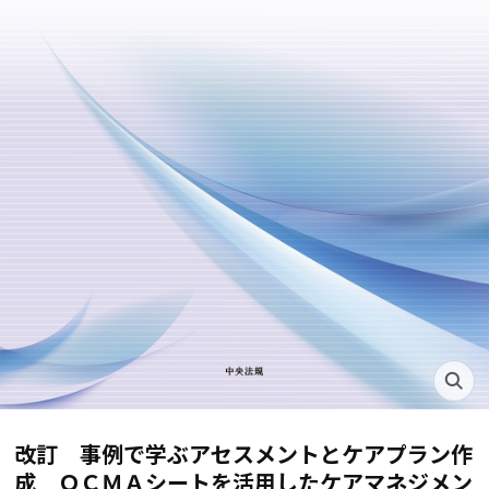
改訂 事例で学ぶアセスメントとケアプラン作
成 ＯＣＭＡシートを活用したケアマネジメン