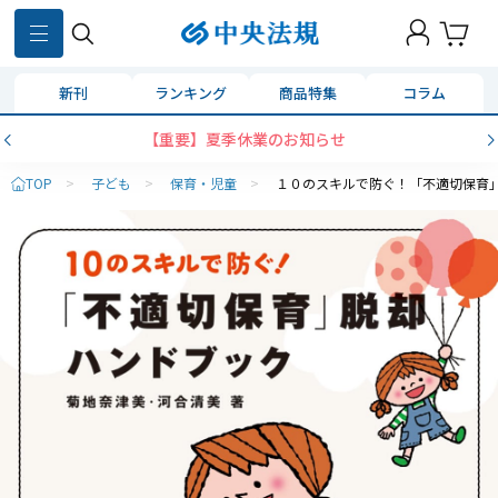
新刊
ランキング
商品特集
コラム
【重要】夏季休業のお知らせ
TOP
>
子ども
>
保育・児童
>
１０のスキルで防ぐ！「不適切保育