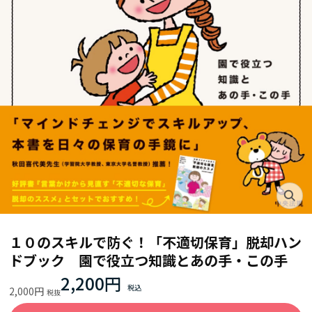
１０のスキルで防ぐ！「不適切保育」脱却ハン
ドブック 園で役立つ知識とあの手・この手
2,200円
2,000円