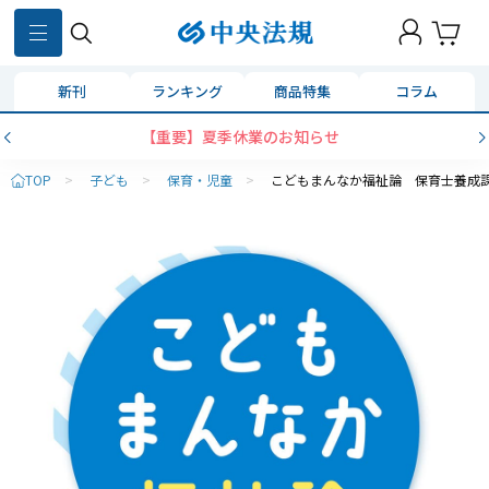
新刊
ランキング
商品特集
コラム
【重要】夏季休業のお知らせ
TOP
>
子ども
>
保育・児童
>
こどもまんなか福祉論 保育士養成