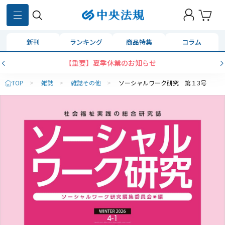
新刊
ランキング
商品特集
コラム
【重要】夏季休業のお知らせ
TOP
>
雑誌
>
雑誌その他
>
ソーシャルワーク研究 第１3号