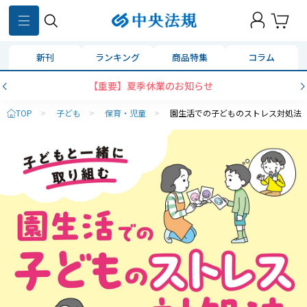
新刊
ランキング
商品特集
コラム
【重要】夏季休業のお知らせ
TOP
>
子ども
>
保育・児童
>
園生活での子どものストレス対処法