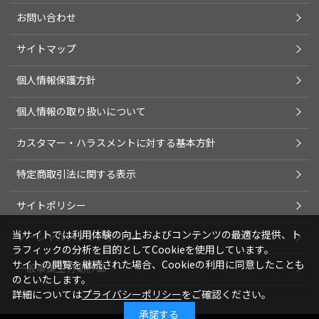
お問い合わせ
サイトマップ
個人情報保護方針
個人情報の取り扱いについて
カスタマー・ハラスメントに対する基本方針
特定商取引法に関する表示
サイトポリシー
当サイトでは利用体験の向上およびコンテンツの最適な提供、ト
ソーシャルメディアポリシー
ラフィックの分析を目的としてCookieを使用しています。
サイトの閲覧を継続された場合、Cookieの利用に同意したことも
一般事業主行動計画
のといたします。
詳細については
プライバシーポリシー
をご確認ください。
承諾する