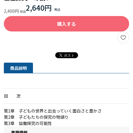
2,640円
2,400円
購入する
商品説明
目 次
第1章 子どもの世界と出会っていく面白さと豊かさ
第2章 子どもたちの探究の物語り
第3章 協働探究の可能性
書籍情報