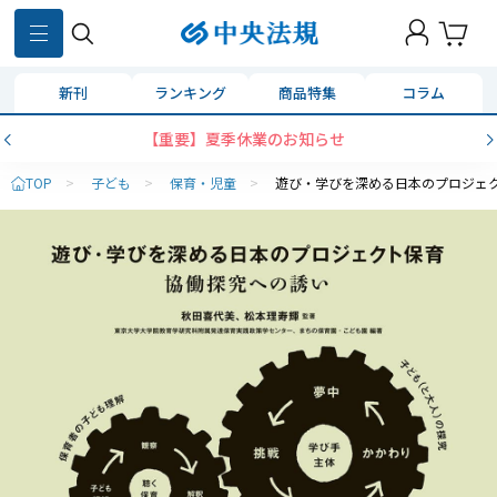
新刊
ランキング
商品特集
コラム
【重要】夏季休業のお知らせ
TOP
>
子ども
>
保育・児童
>
遊び・学びを深める日本のプロジェ