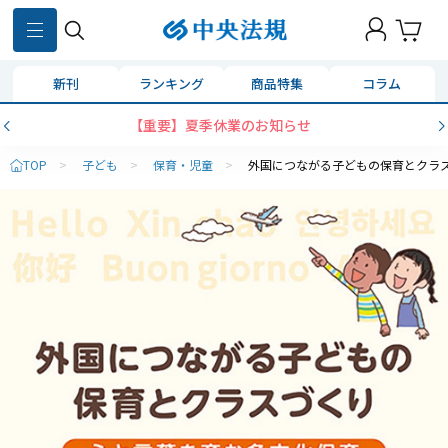
新刊
ランキング
商品特集
コラム
【重要】夏季休業のお知らせ
TOP
>
子ども
>
保育・児童
>
外国につながる子どもの保育とクラ