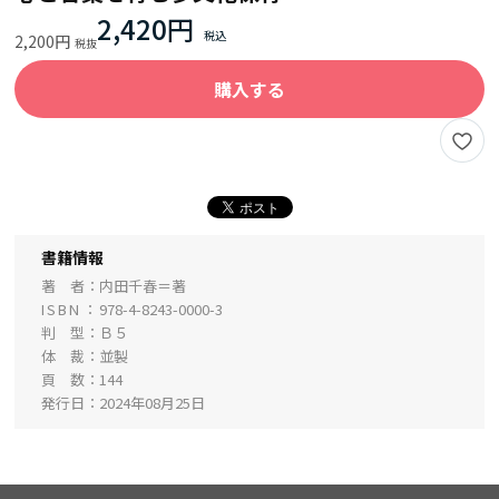
2,420円
2,200円
購入する
書籍情報
著 者
内田千春＝著
ISBN
978-4-8243-0000-3
判 型
Ｂ５
体 裁
並製
頁 数
144
発行日
2024年08月25日