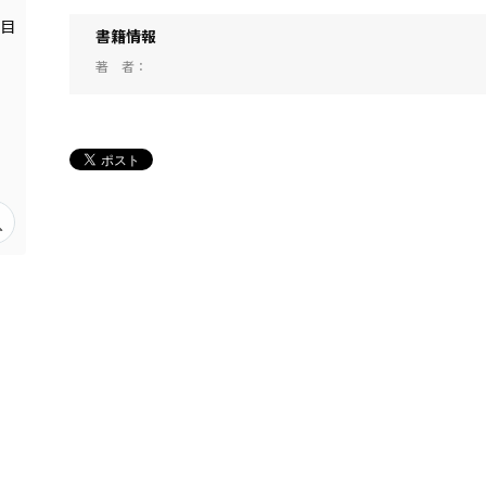
書籍情報
著 者