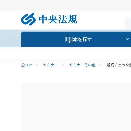
本を探す
TOP
>
セミナー
>
セミナーその他
>
最終チェック