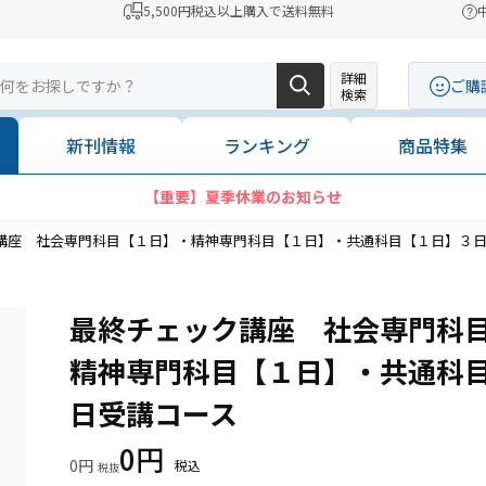
5,500円税込以上購入で送料無料
詳細
ご購
検索
新刊情報
ランキング
商品特集
【重要】夏季休業のお知らせ
講座 社会専門科目【１日】・精神専門科目【１日】・共通科目【１日】３
最終チェック講座 社会専門科
精神専門科目【１日】・共通科
日受講コース
0円
0円