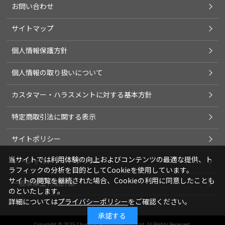
お問い合わせ
サイトマップ
個人情報保護方針
個人情報の取り扱いについて
カスタマー・ハラスメントに対する基本方針
特定商取引法に関する表示
サイトポリシー
当サイトでは利用体験の向上およびコンテンツの最適な提供、ト
ソーシャルメディアポリシー
ラフィックの分析を目的としてCookieを使用しています。
サイトの閲覧を継続された場合、Cookieの利用に同意したことも
一般事業主行動計画
のといたします。
詳細については
プライバシーポリシー
をご確認ください。
承諾する
Copyright © 2025 Chuohoki Publishing CO., Ltd. All Rights Reserved.