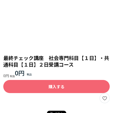
最終チェック講座 社会専門科目【１日】・共
通科目【１日】２日受講コース
0円
0円
購入する