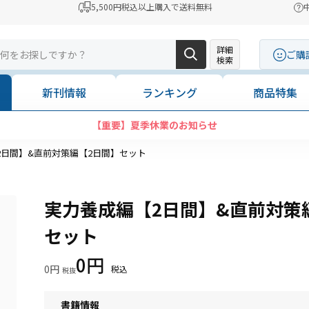
5,500円税込以上購入で送料無料
詳細
ご購
検索
新刊情報
ランキング
商品特集
【重要】夏季休業のお知らせ
2日間】&直前対策編【2日間】セット
実力養成編【2日間】&直前対策
セット
0円
0円
書籍情報