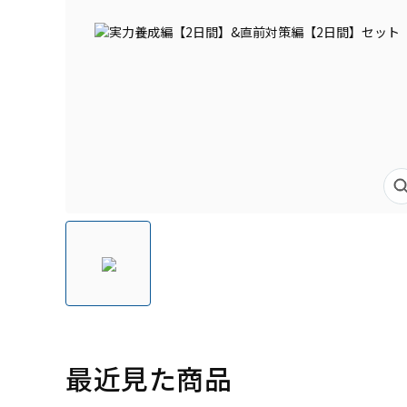
最近見た商品