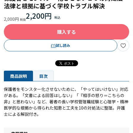
法律と根拠に基づく学校トラブル解決
2,200円
2,000円
購入する
試し読み
商品説明
目次
保護者をモンスター化させないために、「やってはいけない」対応
がある。「文書による回答はしない」「『相手の怒り＝こちらの
非』と思わない」など、著者の長い学校管理職経験と心理学・精神
医学的な根拠から得られた知恵と工夫を10の対処法に整理。弁護
士による解説付き。