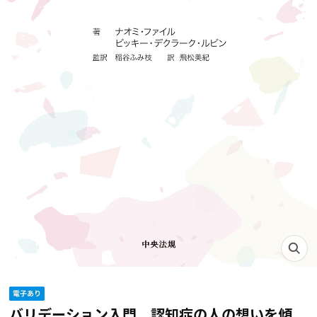
バリデーション入門 認知症の人の想いを傾