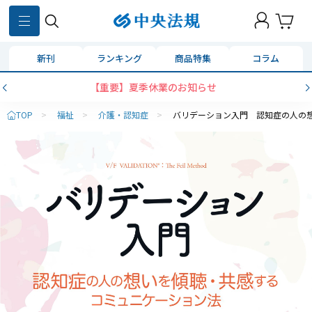
新刊
ランキング
商品特集
コラム
【重要】夏季休業のお知らせ
TOP
>
福祉
>
介護・認知症
>
バリデーション入門 認知症の人の