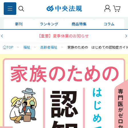
新刊
ランキング
商品特集
コラム
【重要】夏季休業のお知らせ
TOP
>
福祉
>
高齢者福祉
>
家族のための はじめての認知症ガイ