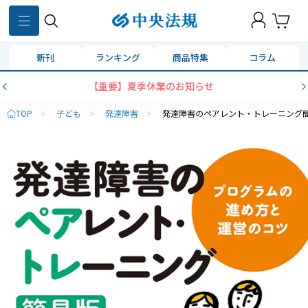
新刊
ランキング
商品特集
コラム
【重要】夏季休業のお知らせ
TOP
>
子ども
>
発達障害
>
発達障害のペアレント・トレーニング