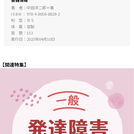
書籍情報
著 者
中田洋二郎＝著
ISBN
978-4-8058-8829-2
判 型
Ｂ５
体 裁
並製
頁 数
152
発行日
2023年04月10日
【関連特集】