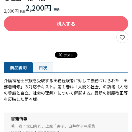
2,200円
2,000円
購入する
商品説明
目次
介護福祉士試験を受験する実務経験者に対して義務づけられた「実
務者研修」の対応テキスト。第１巻は「人間と社会」の領域（人間
の尊厳と自立、社会の理解）について解説する。最新の制度改正等
を反映した第４版。
書籍情報
著 者
太田貞司、上原千寿子、白井孝子＝編集