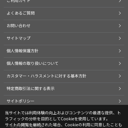
ご利用ガイド
よくあるご質問
お問い合わせ
サイトマップ
個人情報保護方針
個人情報の取り扱いについて
カスタマー・ハラスメントに対する基本方針
特定商取引法に関する表示
サイトポリシー
当サイトでは利用体験の向上およびコンテンツの最適な提供、ト
ソーシャルメディアポリシー
ラフィックの分析を目的としてCookieを使用しています。
サイトの閲覧を継続された場合、Cookieの利用に同意したことも
一般事業主行動計画