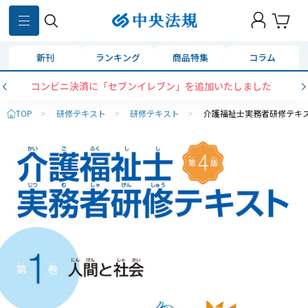
新刊
ランキング
商品特集
コラム
コンビニ決済に「セブンイレブン」を追加いたしました
TOP
>
研修テキスト
>
研修テキスト
>
介護福祉士実務者研修テキ