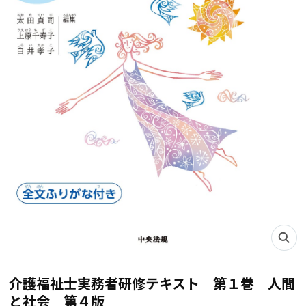
介護福祉士実務者研修テキスト 第１巻 人間
と社会 第４版