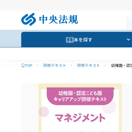
本を探す
TOP
>
研修テキスト
>
研修テキスト
>
幼稚園・認