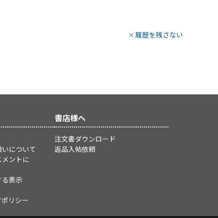
履歴を残さない
書店様へ
注文書ダウンロード
扱いについて
返品入帖依頼
スメントに
する表示
アポリシー