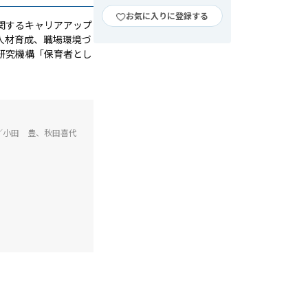
お気に入りに登録する
関するキャリアアップ
人材育成、職場環境づ
研究機構「保育者とし
／小田 豊、秋田喜代