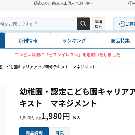
5,500円税込以上購入で送料無料
詳細
ご購
検索
新刊情報
ランキング
商品特集
コンビニ決済に「セブンイレブン」を追加いたしました
定こども園キャリアアップ研修テキスト マネジメント
幼稚園・認定こども園キャリア
キスト マネジメント
1,980円
1,800円
商品説明
目次