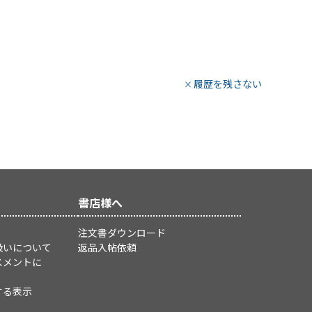
履歴を残さない
書店様へ
注文書ダウンロード
扱いについて
返品入帖依頼
スメントに
する表示