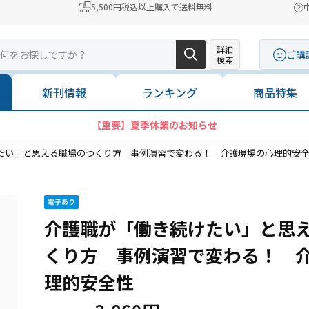
5,500円税込以上購入で送料無料
詳細
ご購
検索
新刊情報
ランキング
商品特集
【重要】夏季休業のお知らせ
たい」と思える職場のつくり方 事例演習で変わる！ 介護現場の心理的安
介護職が「働き続けたい」と思
くり方 事例演習で変わる！ 
理的安全性