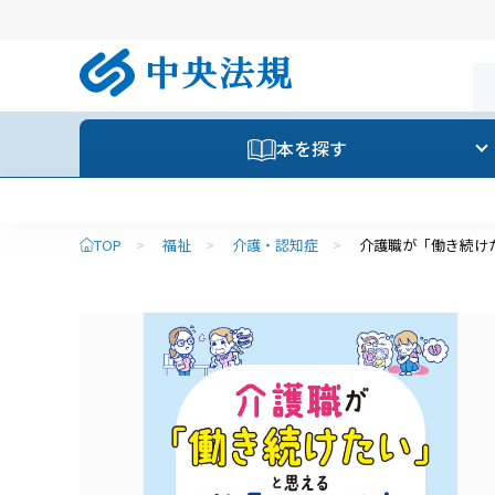
本を探す
TOP
>
福祉
>
介護・認知症
>
介護職が「働き続け