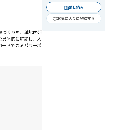
試し読み
お気に入りに登録する
境づくりを、職場内研
を具体的に解説し、人
ロードできるパワーポ