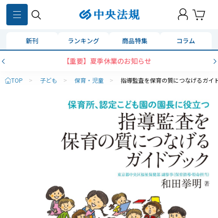
新刊
ランキング
商品特集
コラム
【重要】夏季休業のお知らせ
TOP
>
子ども
>
保育・児童
>
指導監査を保育の質につなげるガイ