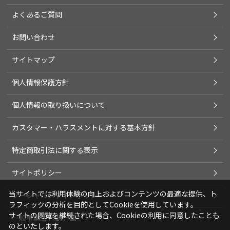
よくあるご質問
お問い合わせ
サイトマップ
個人情報保護方針
個人情報の取り扱いについて
カスタマー・ハラスメントに対する基本方針
特定商取引法に関する表示
サイトポリシー
当サイトでは利用体験の向上およびコンテンツの最適な提供、ト
ソーシャルメディアポリシー
ラフィックの分析を目的としてCookieを使用しています。
サイトの閲覧を継続された場合、Cookieの利用に同意したことも
一般事業主行動計画
のといたします。