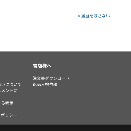
履歴を残さない
書店様へ
注文書ダウンロード
扱いについて
返品入帖依頼
スメントに
する表示
アポリシー