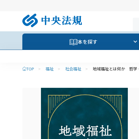
本を探す
TOP
>
福祉
>
社会福祉
>
地域福祉とは何か 哲学