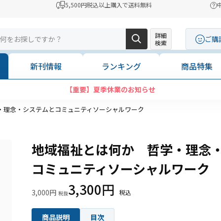
5,500円税込以上購入で送料無料
詳細
ご購
検索
新刊情報
ランキング
商品特集
【重要】夏季休業のお知らせ
・理念・システムとコミュニティソーシャルワーク
地域福祉とは何か 哲学・理念
コミュニティソーシャルワーク
3,300円
3,000円
商品説明
目次