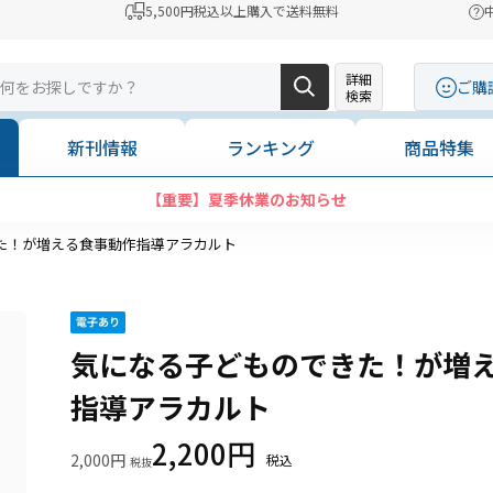
5,500円税込以上購入で送料無料
詳細
ご購
検索
新刊情報
ランキング
商品特集
【重要】夏季休業のお知らせ
た！が増える食事動作指導アラカルト
気になる子どものできた！が増
指導アラカルト
2,200円
2,000円