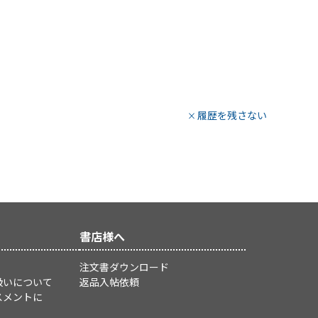
履歴を残さない
書店様へ
注文書ダウンロード
扱いについて
返品入帖依頼
スメントに