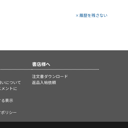
履歴を残さない
書店様へ
注文書ダウンロード
扱いについて
返品入帖依頼
スメントに
する表示
アポリシー