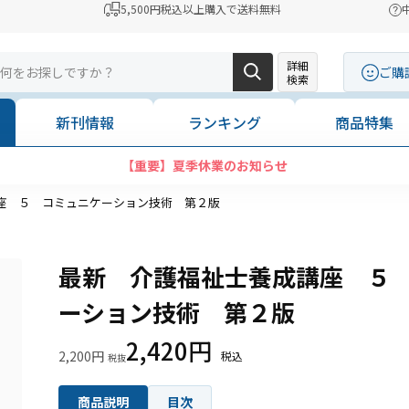
5,500円税込以上購入で送料無料
詳細
ご購
検索
新刊情報
ランキング
商品特集
【重要】夏季休業のお知らせ
座 ５ コミュニケーション技術 第２版
最新 介護福祉士養成講座 ５
ーション技術 第２版
2,420円
2,200円
商品説明
目次