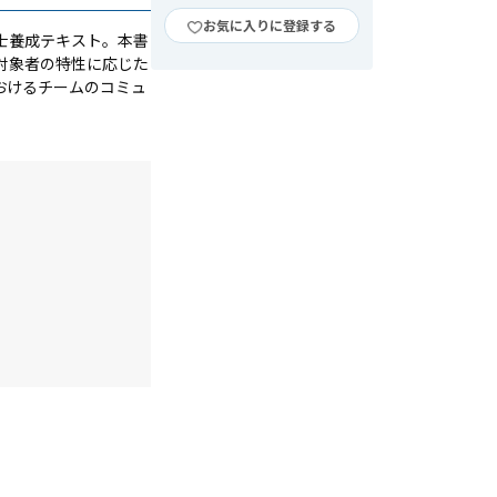
お気に入りに登録する
士養成テキスト。本書
対象者の特性に応じた
おけるチームのコミュ