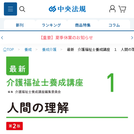
新刊
ランキング
商品特集
コラム
【重要】夏季休業のお知らせ
TOP
>
養成
>
養成介護
>
最新 介護福祉士養成講座 １ 人間の