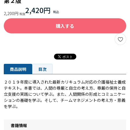
第２版
2,420円
2,200円
購入する
商品説明
目次
２０１９年度に導入された最新カリキュラム対応の介護福祉士養成
テキスト。本書では、人間の尊厳と自立の考え方、尊厳の保持と自
立支援の実践について学ぶ。また、人間関係の形成とコミュニケー
ションの基礎を学ぶ。そして、チームマネジメントの考え方・意義
を学ぶ。
書籍情報