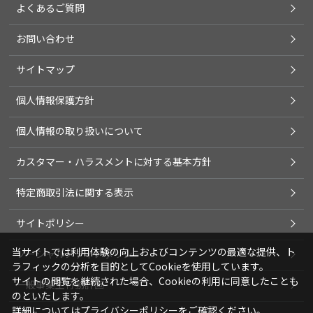
よくあるご質問
お問い合わせ
サイトマップ
個人情報保護方針
個人情報の取り扱いについて
カスタマー・ハラスメントに対する基本方針
特定商取引法に関する表示
サイトポリシー
当サイトでは利用体験の向上およびコンテンツの最適な提供、ト
ソーシャルメディアポリシー
ラフィックの分析を目的としてCookieを使用しています。
サイトの閲覧を継続された場合、Cookieの利用に同意したことも
一般事業主行動計画
のといたします。
詳細については
プライバシーポリシー
をご確認ください。