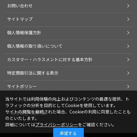
お問い合わせ
サイトマップ
個人情報保護方針
個人情報の取り扱いについて
カスタマー・ハラスメントに対する基本方針
特定商取引法に関する表示
サイトポリシー
当サイトでは利用体験の向上およびコンテンツの最適な提供、ト
ソーシャルメディアポリシー
ラフィックの分析を目的としてCookieを使用しています。
サイトの閲覧を継続された場合、Cookieの利用に同意したことも
一般事業主行動計画
のといたします。
詳細については
プライバシーポリシー
をご確認ください。
承諾する