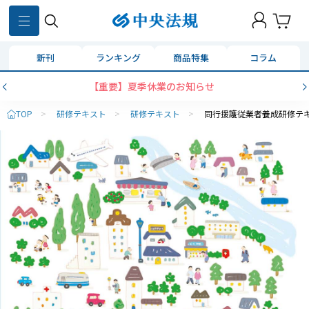
新刊
ランキング
商品特集
コラム
【重要】夏季休業のお知らせ
TOP
>
研修テキスト
>
研修テキスト
>
同行援護従業者養成研修テ